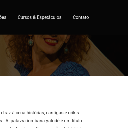
ões
Cursos & Espetáculos
Contato
traz à cena histórias, cantigas e orikis
. A palavra iorubana yalodê é um título