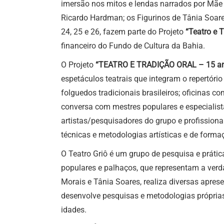
imersão nos mitos e lendas narrados por Mãe 
Ricardo Hardman; os Figurinos de Tânia Soare
24, 25 e 26, fazem parte do Projeto
“Teatro e 
financeiro do Fundo de Cultura da Bahia.
O Projeto
“TEATRO E TRADIÇÃO ORAL – 15 anos
espetáculos teatrais que integram o repertóri
folguedos tradicionais brasileiros; oficinas c
conversa com mestres populares e especialist
artistas/pesquisadores do grupo e profissiona
técnicas e metodologias artísticas e de formaç
O Teatro Griô é um grupo de pesquisa e prática
populares e palhaços, que representam a verd
Morais e Tânia Soares, realiza diversas aprese
desenvolve pesquisas e metodologias próprias,
idades.