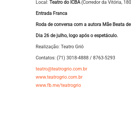
Local:
Teatro do ICBA
(Corredor da Vitória, 1
Entrada Franca
Roda de conversa com a autora Mãe Beata de
Dia 26 de julho, logo após o espetáculo.
Realização: Teatro Griô
Contatos: (71) 3018-4888 / 8763-5293
teatro@teatrogrio.com.br
www.teatrogrio.com.br
www.fb.me/teatrogrio