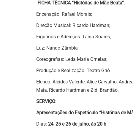
FICHA TÉCNICA “Histórias de Mãe Beata”
:
Encenação: Rafael Morais;
Direção Musical: Ricardo Hardman;
Figurinos e Adereços: Tânia Soares;
Luz: Nando Zâmbia
Coreografias: Leda Maria Ornelas;
Produção e Realização: Teatro Griô
Elenco: Alcides Valente, Alice Carvalho, André
Maia, Ricardo Hardman e Zidi Brandão.
SERVIÇO
:
Apresentações do Espetáculo “Histórias de M
Dias:
24, 25 e 26 de julho, às 20 h