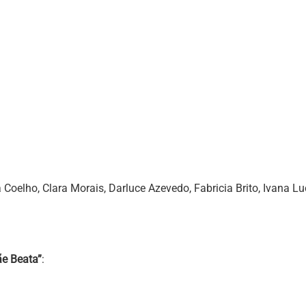
a Coelho, Clara Morais, Darluce Azevedo, Fabricia Brito, Ivana 
ãe Beata”
: