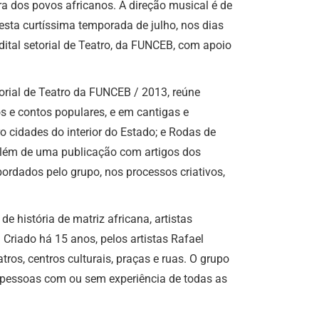
a dos povos africanos. A direção musical é de
esta curtíssima temporada de julho, nos dias
ital setorial de Teatro, da FUNCEB, com apoio
orial de Teatro da FUNCEB / 2013, reúne
os e contos populares, e em cantigas e
ro cidades do interior do Estado; e Rodas de
 Além de uma publicação com artigos dos
ordados pelo grupo, nos processos criativos,
e história de matriz africana, artistas
Criado há 15 anos, pelos artistas Rafael
ros, centros culturais, praças e ruas. O grupo
ra pessoas com ou sem experiência de todas as