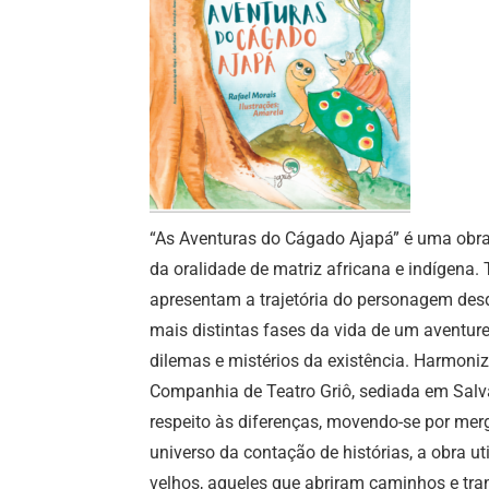
“As Aventuras do Cágado Ajapá” é uma obra d
da oralidade de matriz africana e indígena
apresentam a trajetória do personagem desd
mais distintas fases da vida de um aventur
dilemas e mistérios da existência. Harmoni
Companhia de Teatro Griô, sediada em Salva
respeito às diferenças, movendo-se por me
universo da contação de histórias, a obra u
velhos, aqueles que abriram caminhos e tr