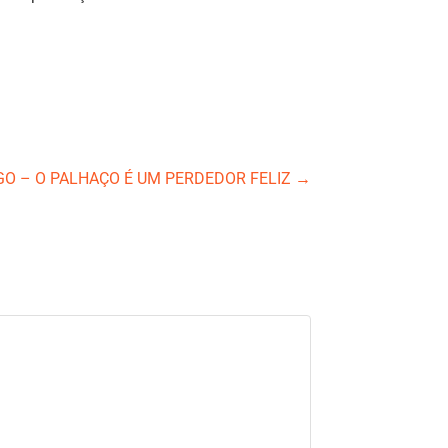
GO – O PALHAÇO É UM PERDEDOR FELIZ
→