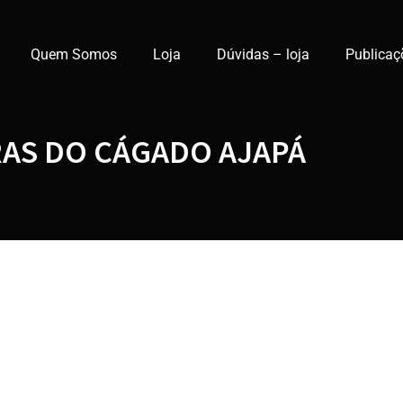
Quem Somos
Loja
Dúvidas – loja
Publicaç
RAS DO CÁGADO AJAPÁ