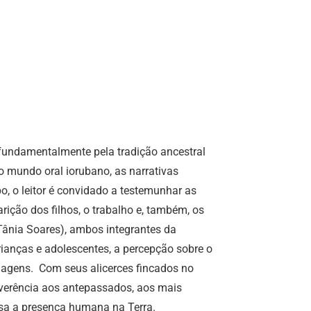
 fundamentalmente pela tradição ancestral
 mundo oral iorubano, as narrativas
o, o leitor é convidado a testemunhar as
ição dos filhos, o trabalho e, também, os
Tânia Soares), ambos integrantes da
ianças e adolescentes, a percepção sobre o
magens. Com seus alicerces fincados no
reverência aos antepassados, aos mais
sa a presença humana na Terra.